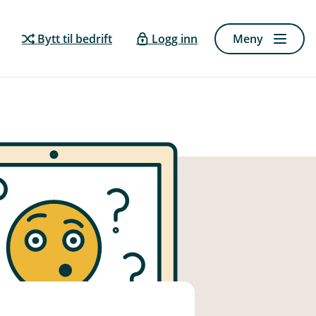
Bytt til bedrift
Logg inn
Meny