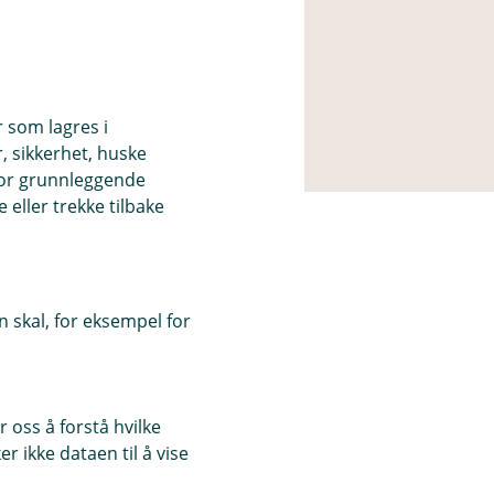
r som lagres i
, sikkerhet, huske
for grunnleggende
eller trekke tilbake
 skal, for eksempel for
 oss å forstå hvilke
r ikke dataen til å vise