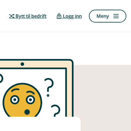
Bytt til bedrift
Logg inn
Meny