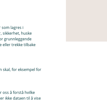
r som lagres i
, sikkerhet, huske
for grunnleggende
eller trekke tilbake
 skal, for eksempel for
 oss å forstå hvilke
r ikke dataen til å vise