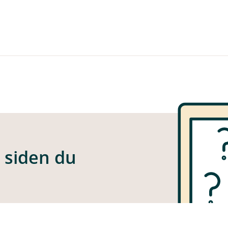
e siden du
 funnet siden du er