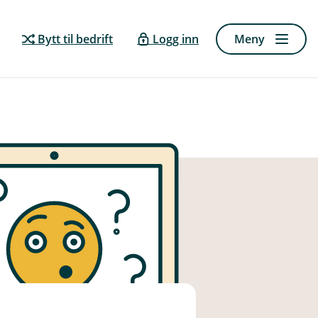
Bytt til bedrift
Logg inn
Meny