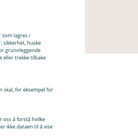
r som lagres i
, sikkerhet, huske
for grunnleggende
eller trekke tilbake
 skal, for eksempel for
 oss å forstå hvilke
r ikke dataen til å vise