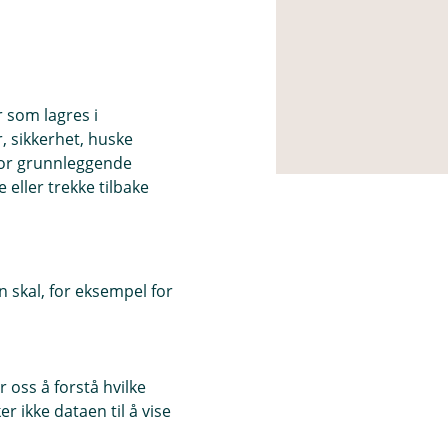
r som lagres i
, sikkerhet, huske
for grunnleggende
eller trekke tilbake
 skal, for eksempel for
 oss å forstå hvilke
r ikke dataen til å vise