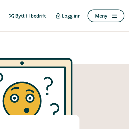
Bytt til bedrift
Logg inn
Meny