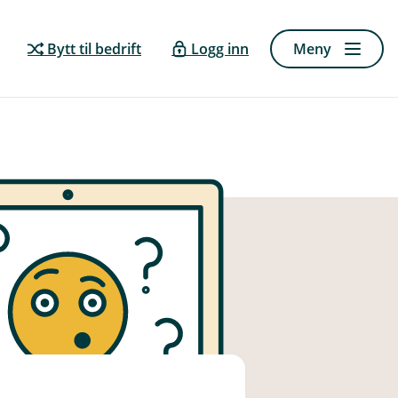
Bytt til bedrift
Logg inn
Meny