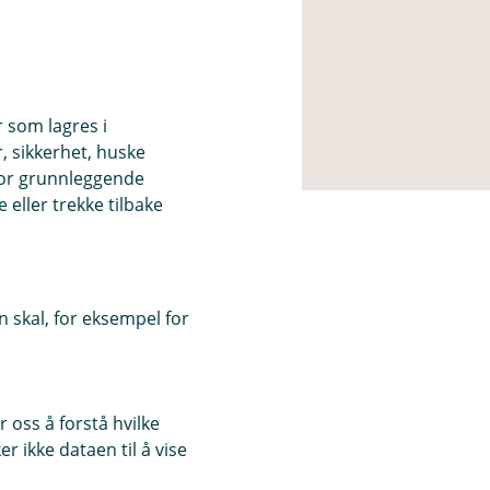
r som lagres i
, sikkerhet, huske
for grunnleggende
eller trekke tilbake
 skal, for eksempel for
 oss å forstå hvilke
r ikke dataen til å vise