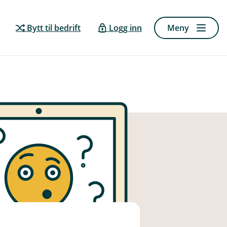
Bytt til bedrift
Logg inn
Meny