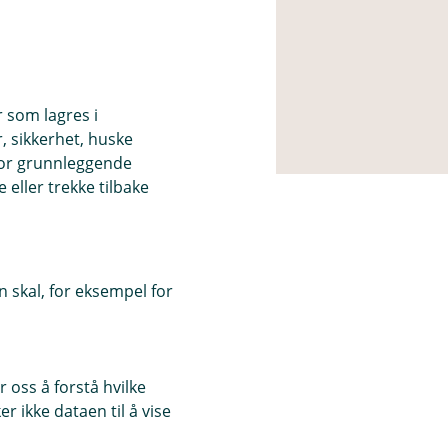
r som lagres i
, sikkerhet, huske
for grunnleggende
eller trekke tilbake
 skal, for eksempel for
 oss å forstå hvilke
r ikke dataen til å vise