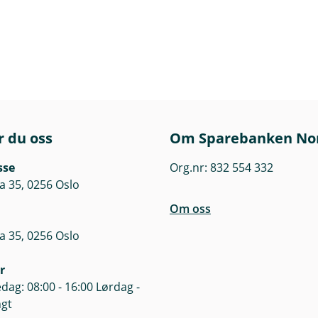
r du oss
Om Sparebanken No
sse
Org.nr: 832 554 332
a 35, 0256 Oslo
Om oss
a 35, 0256 Oslo
r
dag: 08:00 - 16:00 Lørdag -
ngt