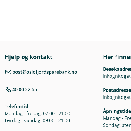
Hjelp og kontakt
Her finne
Besøksadre
post@oslofjordsparebank.no
Inkognitogat
40 00 22 65
Postadresse
Inkognitogat
Telefontid
Åpningstide
Mandag - fredag: 07:00 - 21:00
Mandag - Fre
Lørdag - søndag: 09:00 - 21:00
Søndag: ste