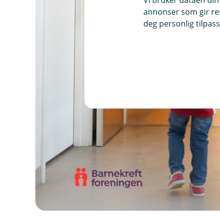
annonser som gir resu
deg personlig tilpass