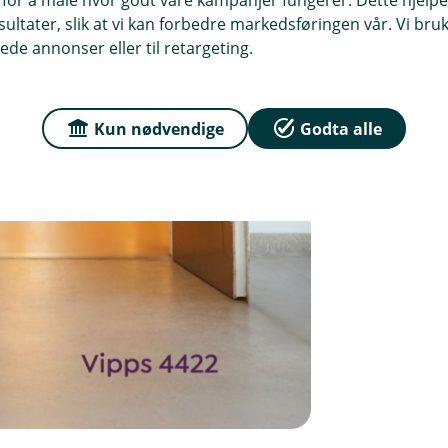
ltater, slik at vi kan forbedre markedsføringen vår. Vi bruke
ede annonser eller til retargeting.
Kun nødvendige
Godta alle