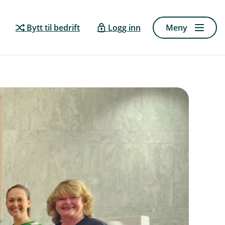
Bytt til bedrift
Logg inn
Meny