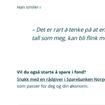
Han smiler når han oppsummerer reisen:
– Det er rart å tenke på at 
tall som meg, kan bli flink 
Vil du også starte å spare i fond?
Snakk med en rådgiver i Sparebanken Nor
som passer for deg og din økonomi.