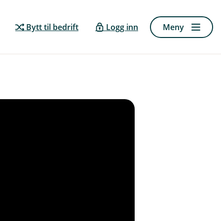
Bytt til bedrift
Logg inn
Meny