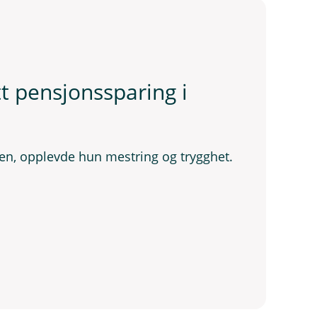
t pensjonssparing i
en, opplevde hun mestring og trygghet.