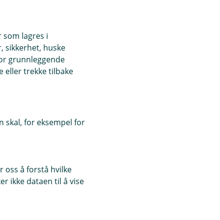
r som lagres i
, sikkerhet, huske
for grunnleggende
eller trekke tilbake
 skal, for eksempel for
 oss å forstå hvilke
r ikke dataen til å vise