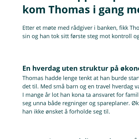
kom Thomas i gang m
Etter et møte med rådgiver i banken, fikk Th
sin og han tok sitt første steg mot kontroll o
En hverdag uten struktur på øko
Thomas hadde lenge tenkt at han burde start
det til. Med små barn og en travel hverdag va
I mange år lot han kona ta ansvaret for fam
seg unna både regninger og spareplaner. Øko
han ikke ønsket å forholde seg til.