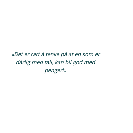
«Det er rart å tenke på at en som er
dårlig med tall, kan bli god med
penger!»