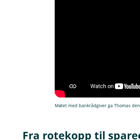
Møtet med bankrådgiver ga Thomas den t
Fra rotekopp til sparee