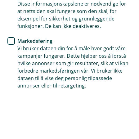
Finansieringsbevis
Flytte boliglån
Disse informasjonskapslene er nødvendige for
at nettsiden skal fungere som den skal, for
Refinansiering av boliglån
eksempel for sikkerhet og grunnleggende
funksjoner. De kan ikke deaktiveres.
Alle lån
Markedsføring
Vi bruker dataen din for å måle hvor godt våre
kampanjer fungerer. Dette hjelper oss å forstå
hvilke annonser som gir resultater, slik at vi kan
forbedre markedsføringen vår. Vi bruker ikke
dataen til å vise deg personlig tilpassede
annonser eller til retargeting.