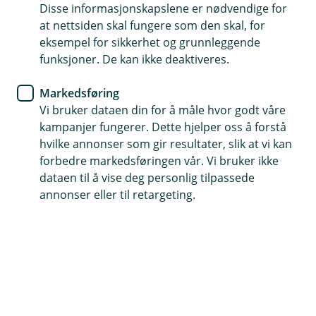
Disse informasjonskapslene er nødvendige for
at nettsiden skal fungere som den skal, for
Hvordan behandler vi personopplysninger?
eksempel for sikkerhet og grunnleggende
Ved en hendelse kan det være nødvendig å behandle
funksjoner. De kan ikke deaktiveres.
ulike typer personopplysninger, inkludert særlige
kategorier, basert på situasjonens art. Banken kan ikke
Markedsføring
på forhånd vite hvilke personopplysninger som vil bli
Vi bruker dataen din for å måle hvor godt våre
behandlet.
kampanjer fungerer. Dette hjelper oss å forstå
hvilke annonser som gir resultater, slik at vi kan
Hvilke personopplysninger behandler vi?
forbedre markedsføringen vår. Vi bruker ikke
dataen til å vise deg personlig tilpassede
Kontaktinformasjon og, dersom nødvendig, særlige
annonser eller til retargeting.
kategorier av personopplysninger.
Hvem deler vi opplysningene med?
Opplysninger kan deles med relevante myndigheter
som krever utlevering.
Hvor lenge lagrer vi opplysningene?